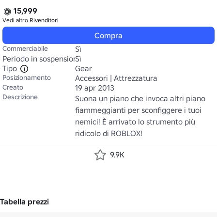
15,999
Vedi altro
Rivenditori
Compra
Commerciabile
Sì
Periodo in sospensione
Sì
Tipo
Gear
Posizionamento
Accessori | Attrezzatura
Creato
19 apr 2013
Descrizione
Suona un piano che invoca altri piano 
fiammeggianti per sconfiggere i tuoi 
nemici! È arrivato lo strumento più 
ridicolo di ROBLOX!
9.9K
Tabella prezzi