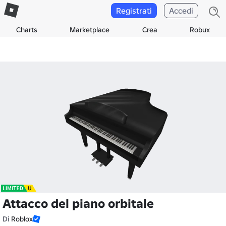
Registrati
Accedi
Charts
Marketplace
Crea
Robux
Attacco del piano orbitale
Di
Roblox