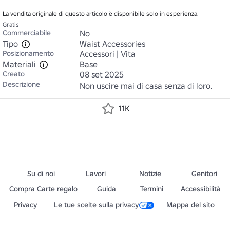
La vendita originale di questo articolo è disponibile solo in esperienza.
Gratis
Commerciabile
No
Tipo
Waist Accessories
Posizionamento
Accessori | Vita
Materiali
Base
Creato
08 set 2025
Descrizione
Non uscire mai di casa senza di loro.
11K
Su di noi
Lavori
Notizie
Genitori
Compra Carte regalo
Guida
Termini
Accessibilità
Privacy
Le tue scelte sulla privacy
Mappa del sito