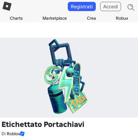
Registrati
Accedi
Charts
Marketplace
Crea
Robux
Etichettato Portachiavi
Di
Roblox