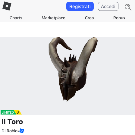
Registrati
Accedi
Charts
Marketplace
Crea
Robux
Il Toro
Di
Roblox