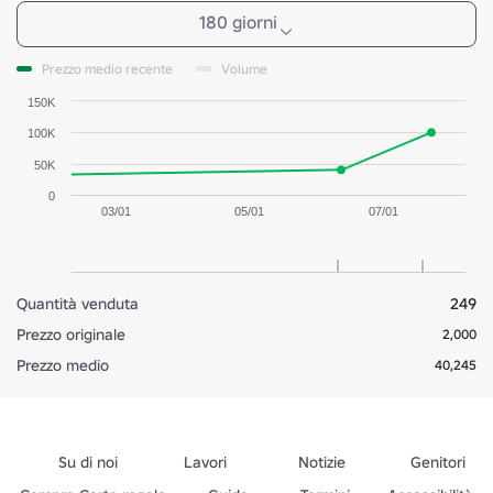
180 giorni
Prezzo medio recente
Volume
150K
100K
50K
0
03/01
05/01
07/01
Quantità venduta
249
Prezzo originale
2,000
Prezzo medio
40,245
Su di noi
Lavori
Notizie
Genitori