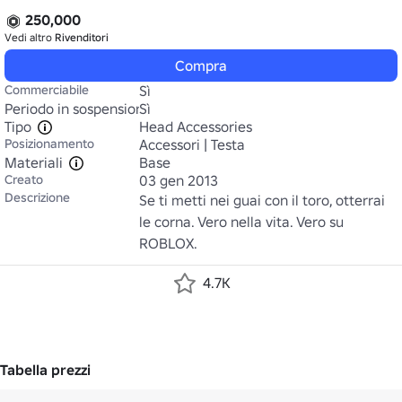
250,000
Vedi altro
Rivenditori
Compra
Commerciabile
Sì
Periodo in sospensione
Sì
Tipo
Head Accessories
Posizionamento
Accessori | Testa
Materiali
Base
Creato
03 gen 2013
Descrizione
Se ti metti nei guai con il toro, otterrai 
le corna. Vero nella vita. Vero su 
ROBLOX.
4.7K
Tabella prezzi