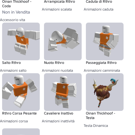
Oinan Thickhoof -
Arrampicata Rthro
Caduta di Rthro
Coda
Animazioni scalata
Animazioni caduta
Non in Vendita
Accessorio vita
Salto Rthro
Nuoto Rthro
Passeggiata Rthro
Animazioni salto
Animazioni nuotata
Animazioni camminata
Rthro Corsa Pesante
Cavaliere Inattivo
Oinan Thickhoof -
Testa
Animazioni corsa
Animazioni inattività
Testa Dinamica