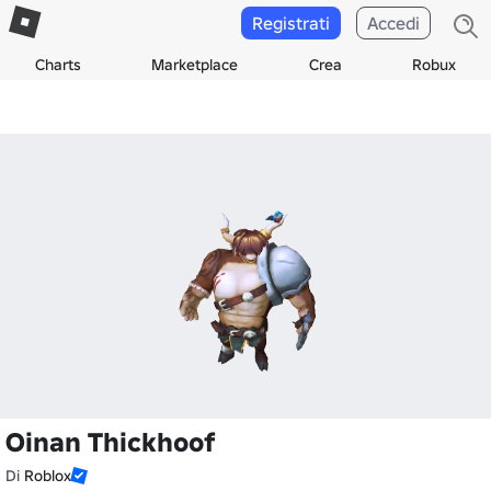
Registrati
Accedi
Charts
Marketplace
Crea
Robux
Oinan Thickhoof
Di
Roblox