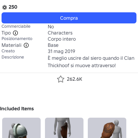
250
Compra
Commerciabile
No
Tipo
Characters
Posizionamento
Corpo intero
Materiali
Base
Creato
31 mag 2019
Descrizione
È meglio uscire dal siero quando il Clan 
Thickhoof si muove attraverso!
262.6K
Included Items