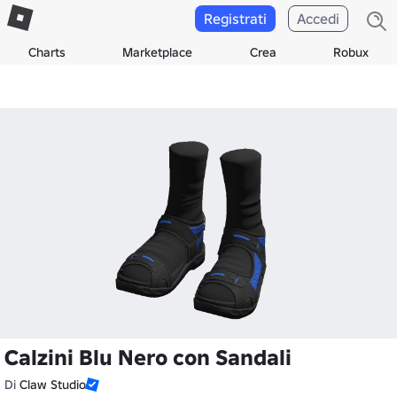
Registrati
Accedi
Charts
Marketplace
Crea
Robux
Calzini Blu Nero con Sandali
Di
Claw Studio