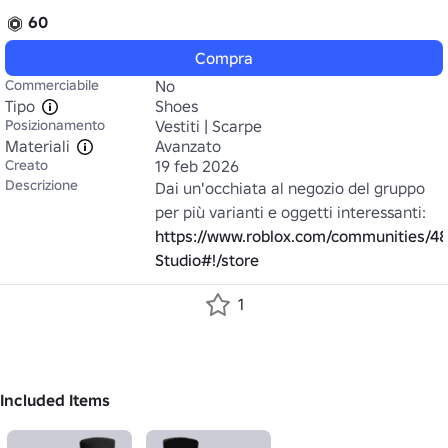
60
Compra
Commerciabile
No
Tipo
Shoes
Posizionamento
Vestiti | Scarpe
Materiali
Avanzato
Creato
19 feb 2026
Descrizione
Dai un'occhiata al negozio del gruppo 
https://www.roblox.com/communities/4
Studio#!/store
1
Included Items