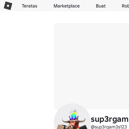
Teratas
Marketplace
Buat
Ro
sup3rgam
@sup3rgam3s123