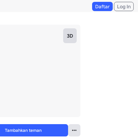
Daftar
Log In
3D
Tambahkan teman