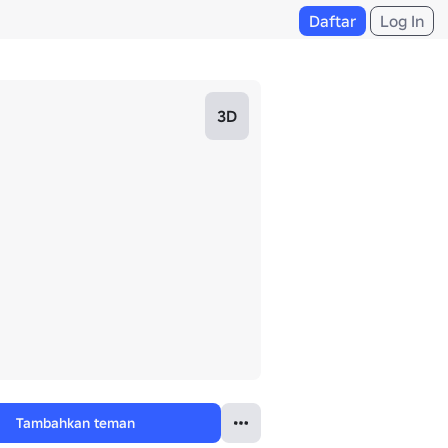
Daftar
Log In
3D
Tambahkan teman