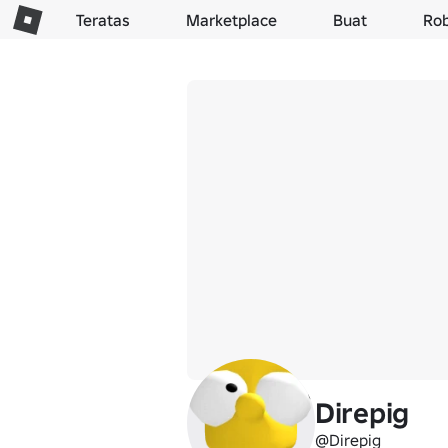
Teratas
Marketplace
Buat
Ro
Direpig
@Direpig