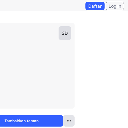
Daftar
Log In
3D
Tambahkan teman