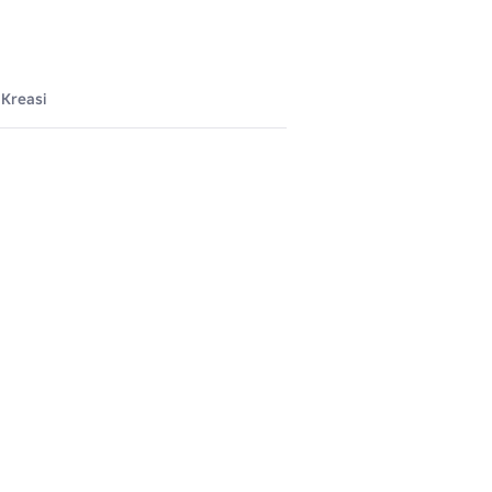
Kreasi