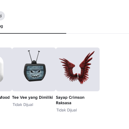
i
ng
kMood
Tee Vee yang Dimiliki
Sayap Crimson
Raksasa
Tidak Dijual
Tidak Dijual