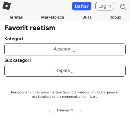
Daftar
Log In
Teratas
Marketplace
Buat
Robux
Favorit reetism
Kategori
Aksesori
Subkategori
Kepala
Pengguna ini tidak memiliki item favorit di kategori ini.
Coba gunakan
marketplace untuk menemukan item baru.
Halaman 1