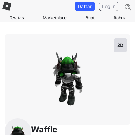
Daftar
Log In
Teratas
Marketplace
Buat
Robux
3D
Waffle