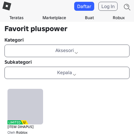
Daftar
Log In
Teratas
Marketplace
Buat
Robux
Favorit pluspower
Kategori
Aksesori
Subkategori
Kepala
[ITEM DIHAPUS]
Oleh
Roblox