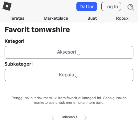
Daftar
Log In
Teratas
Marketplace
Buat
Robux
Favorit tomwshire
Kategori
Aksesori
Subkategori
Kepala
Pengguna ini tidak memiliki item favorit di kategori ini.
Coba gunakan
marketplace untuk menemukan item baru.
Halaman 1