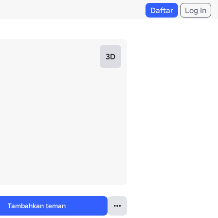
Daftar
Log In
3D
Tambahkan teman