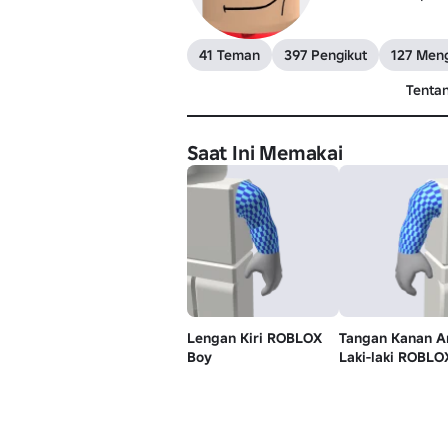
41 Teman
397 Pengikut
127 Meng
Tenta
Saat Ini Memakai
Lengan Kiri ROBLOX
Tangan Kanan A
Boy
Laki-laki ROBLO