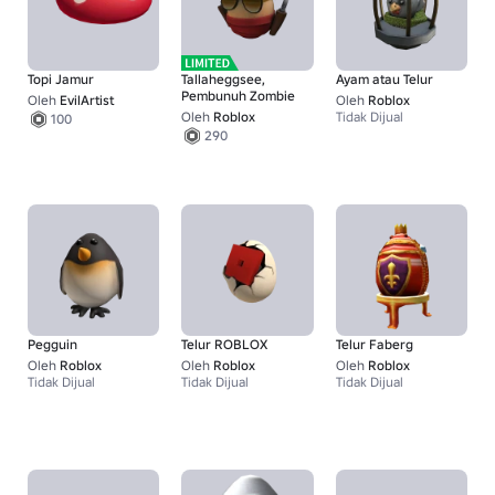
Topi Jamur
Tallaheggsee,
Ayam atau Telur
Pembunuh Zombie
Oleh
EvilArtist
Oleh
Roblox
Oleh
Roblox
Tidak Dijual
100
290
Pegguin
Telur ROBLOX
Telur Faberg
Oleh
Roblox
Oleh
Roblox
Oleh
Roblox
Tidak Dijual
Tidak Dijual
Tidak Dijual