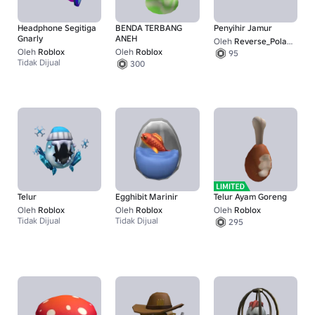
Headphone Segitiga
BENDA TERBANG
Penyihir Jamur
Gnarly
ANEH
Oleh
Reverse_Polarity
Oleh
Roblox
Oleh
Roblox
95
Tidak Dijual
300
Telur
Egghibit Marinir
Telur Ayam Goreng
Oleh
Roblox
Oleh
Roblox
Oleh
Roblox
Tidak Dijual
Tidak Dijual
295