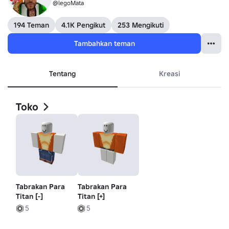
@legoMata
194 Teman
4.1K Pengikut
253 Mengikuti
Tambahkan teman
Tentang
Kreasi
Toko
Tabrakan Para
Tabrakan Para
Titan [-]
Titan [+]
5
5