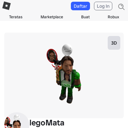
Daftar
Log In
Teratas
Marketplace
Buat
Robux
3D
legoMata