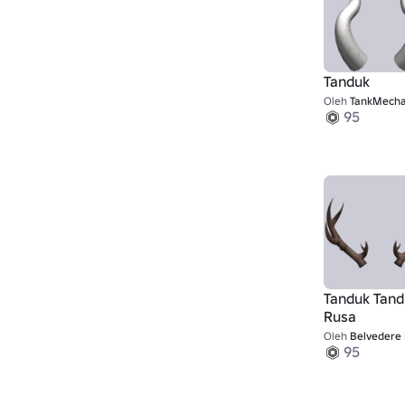
Tanduk
Oleh
TankMecha
95
Tanduk Tand
Rusa
Oleh
Belvedere M
95