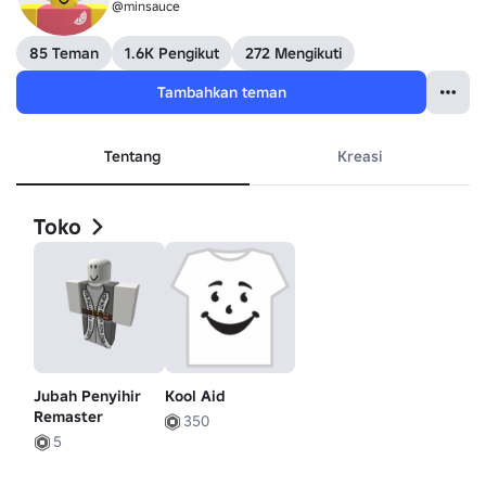
@minsauce
85 Teman
1.6K Pengikut
272 Mengikuti
Tambahkan teman
Tentang
Kreasi
Toko
Jubah Penyihir
Kool Aid
Remaster
350
5