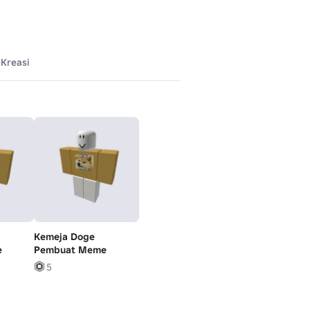
Kreasi
Kemeja Doge
e
Pembuat Meme
5