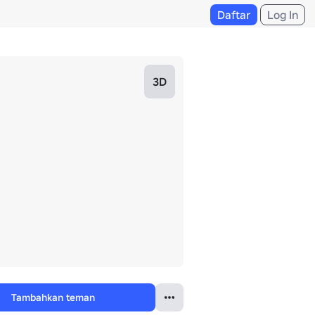
Daftar
Log In
3D
Tambahkan teman