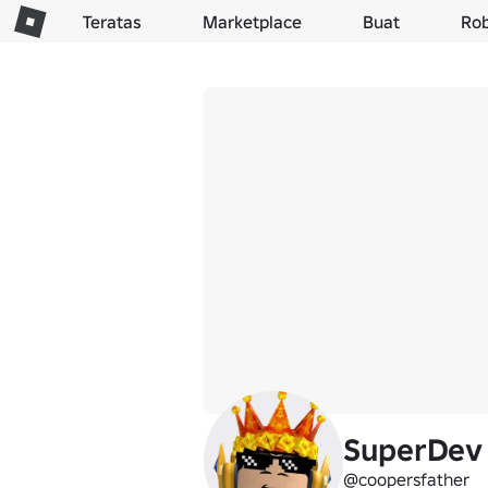
Teratas
Marketplace
Buat
Ro
SuperDev
@coopersfather