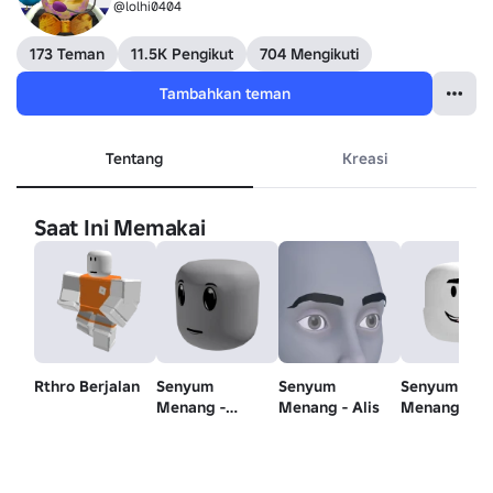
@lolhi0404
173 Teman
11.5K Pengikut
704 Mengikuti
Tambahkan teman
Tentang
Kreasi
Saat Ini Memakai
Rthro Berjalan
Senyum
Senyum
Senyum
Menang -
Menang - Alis
Menang -
Kepala
MoodAnimas