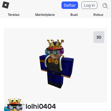
Daftar
Log In
Teratas
Marketplace
Buat
Robux
3D
lolhi0404