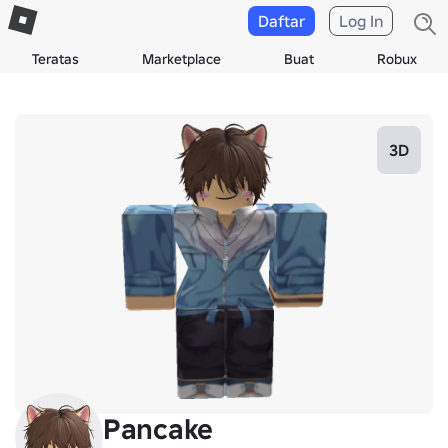
Daftar
Log In
Teratas
Marketplace
Buat
Robux
3D
Pancake