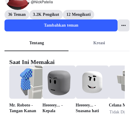
@NickPatella
36 Teman
3.2K Pengikut
12 Mengikuti
Tambahkan teman
Tentang
Kreasi
Saat Ini Memakai
Mr. Roboto -
Heeeeey... -
Heeeeey... -
Celana Meh 
Tangan Kanan
Kepala
Suasana hati
Tidak Dijual