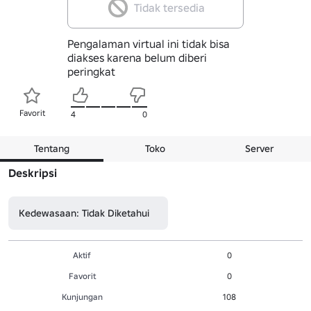
Tidak tersedia
Pengalaman virtual ini tidak bisa
diakses karena belum diberi
peringkat
Favorit
4
0
Tentang
Toko
Server
Deskripsi
Kedewasaan: Tidak Diketahui
Aktif
0
Favorit
0
Kunjungan
108