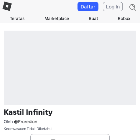
Daftar
Log In
Teratas
Marketplace
Buat
Robux
Kastil Infinity
Oleh
@Froredion
Kedewasaan: Tidak Diketahui