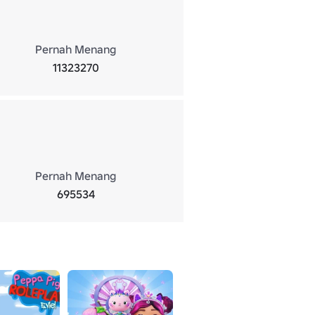
Pernah Menang
11323270
Pernah Menang
695534