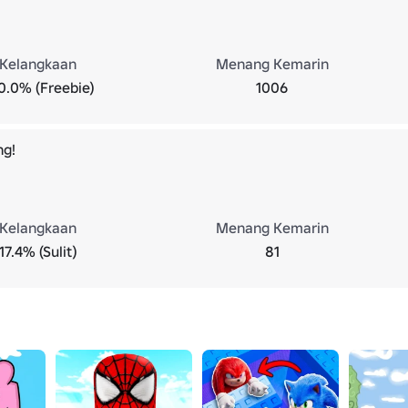
Kelangkaan
Menang Kemarin
0.0% (Freebie)
1006
g!
Kelangkaan
Menang Kemarin
17.4% (Sulit)
81