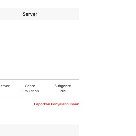
Server
Server
Genre
Subgenre
Simulation
Idle
Laporkan Penyalahgunaan