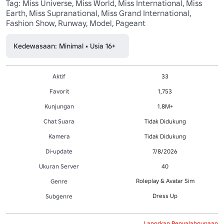
Tag: Miss Universe, Miss World, Miss International, Miss 
Earth, Miss Supranational, Miss Grand International, 
Fashion Show, Runway, Model, Pageant
Kedewasaan: Minimal • Usia 16+
Aktif
33
Favorit
1,753
Kunjungan
1.8M+
Chat Suara
Tidak Didukung
Kamera
Tidak Didukung
Di-update
7/8/2026
Ukuran Server
40
Roleplay & Avatar Sim
Genre
Dress Up
Subgenre
Laporkan Penyalahgunaan