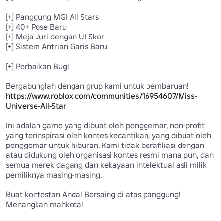
[+] Panggung MGI All Stars

[+] 40+ Pose Baru

[+] Meja Juri dengan UI Skor

[+] Sistem Antrian Garis Baru

[+] Perbaikan Bug!

https://www.roblox.com/communities/16954607/Miss-
Universe-All-Star
Ini adalah game yang dibuat oleh penggemar, non-profit 
yang terinspirasi oleh kontes kecantikan, yang dibuat oleh 
penggemar untuk hiburan. Kami tidak berafiliasi dengan 
atau didukung oleh organisasi kontes resmi mana pun, dan 
semua merek dagang dan kekayaan intelektual asli milik 
pemiliknya masing-masing.

Buat kontestan Anda! Bersaing di atas panggung! 
Menangkan mahkota!
