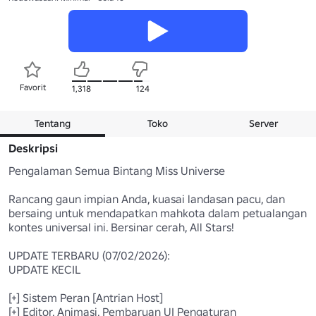
Favorit
1,318
124
Tentang
Toko
Server
Deskripsi
Pengalaman Semua Bintang Miss Universe

Rancang gaun impian Anda, kuasai landasan pacu, dan 
bersaing untuk mendapatkan mahkota dalam petualangan 
kontes universal ini. Bersinar cerah, All Stars!

UPDATE TERBARU (07/02/2026):

UPDATE KECIL

[+] Sistem Peran [Antrian Host]

[+] Editor, Animasi, Pembaruan UI Pengaturan 
