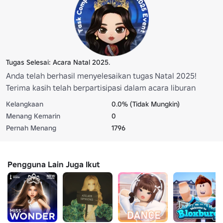
Tugas Selesai: Acara Natal 2025.
Anda telah berhasil menyelesaikan tugas Natal 2025!
Terima kasih telah berpartisipasi dalam acara liburan
khusus ini. Upaya dan dedikasi Anda membantu
Kelangkaan
0.0% (Tidak Mungkin)
menyebarkan sukacita dan semangat Natal sepanjang
Menang Kemarin
0
musim.
Pernah Menang
1796
Pengguna Lain Juga Ikut