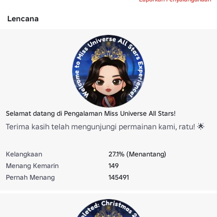
Lencana
Selamat datang di Pengalaman Miss Universe All Stars!
Terima kasih telah mengunjungi permainan kami, ratu! 🌟
Kelangkaan
27.1% (Menantang)
Menang Kemarin
149
Pernah Menang
145491