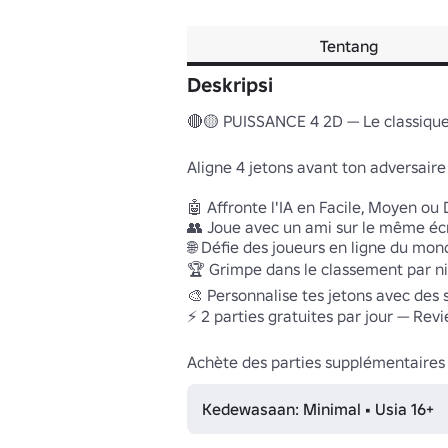
Tentang
Deskripsi
🔴🟡 PUISSANCE 4 2D — Le classique 
Aligne 4 jetons avant ton adversaire 
🤖 Affronte l'IA en Facile, Moyen ou Di
👥 Joue avec un ami sur le même écr
🌐 Défie des joueurs en ligne du mond
🏆 Grimpe dans le classement par niv
🎨 Personnalise tes jetons avec des sk
⚡ 2 parties gratuites par jour — Revi
Achète des parties supplémentaires o
Kedewasaan: Minimal • Usia 16+