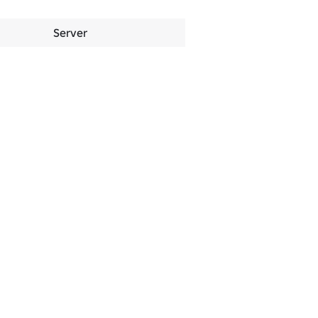
Server