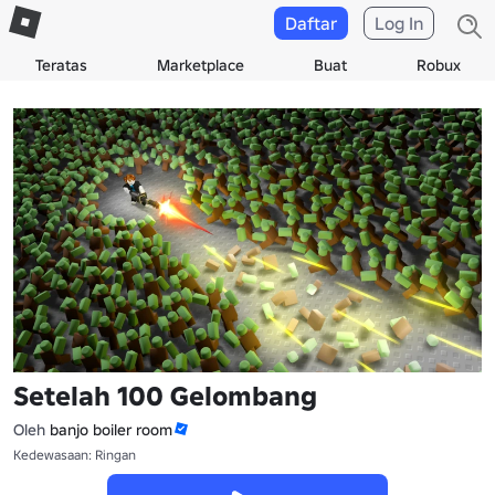
Daftar
Log In
Teratas
Marketplace
Buat
Robux
Setelah 100 Gelombang
Oleh
banjo boiler room
Kedewasaan: Ringan