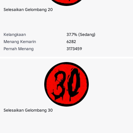
Selesaikan Gelombang 20
Kelangkaan
37.7% (Sedang)
Menang Kemarin
6282
Pernah Menang
3173459
Selesaikan Gelombang 30