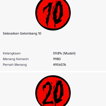
Selesaikan Gelombang 10
Kelangkaan
59.8% (Mudah)
Menang Kemarin
9980
Pernah Menang
4906576