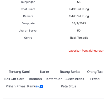
Kunjungan
58
Chat Suara
Tidak Didukung
Kamera
Tidak Didukung
Di-update
24/3/2025
Ukuran Server
50
Genre
Tidak Tersedia
Laporkan Penyalahgunaan
Tentang Kami
Karier
Ruang Berita
Orang Tua
Beli Gift Card
Bantuan
Ketentuan
Aksesibilitas
Privasi
Pilihan Privasi Kamu
Peta Situs