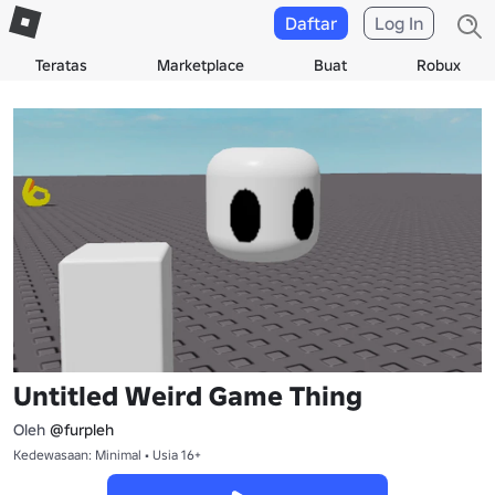
Daftar
Log In
Teratas
Marketplace
Buat
Robux
Untitled Weird Game Thing
Oleh
@furpleh
Kedewasaan: Minimal • Usia 16+