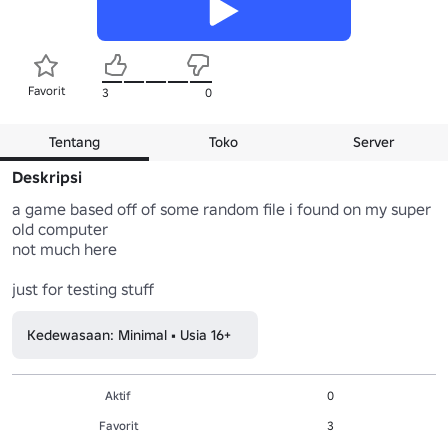
Favorit
3
0
Tentang
Toko
Server
Deskripsi
a game based off of some random file i found on my super 
old computer

not much here

just for testing stuff
Kedewasaan: Minimal • Usia 16+
Aktif
0
Favorit
3