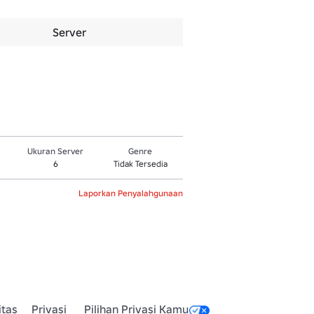
Server
Ukuran Server
Genre
6
Tidak Tersedia
Laporkan Penyalahgunaan
itas
Privasi
Pilihan Privasi Kamu