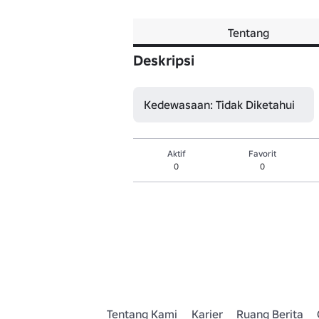
Tentang
Deskripsi
Kedewasaan: Tidak Diketahui
Aktif
Favorit
0
0
Tentang Kami
Karier
Ruang Berita