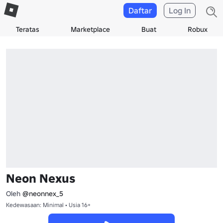
Daftar
Log In
Teratas
Marketplace
Buat
Robux
Neon Nexus
Oleh
@neonnex_5
Kedewasaan: Minimal • Usia 16+