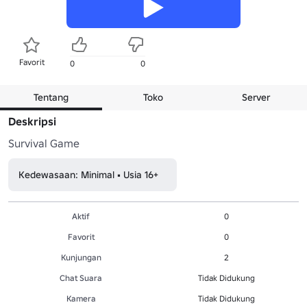
Favorit
0
0
Tentang
Toko
Server
Deskripsi
Survival Game
Kedewasaan: Minimal • Usia 16+
Aktif
0
Favorit
0
Kunjungan
2
Chat Suara
Tidak Didukung
Kamera
Tidak Didukung