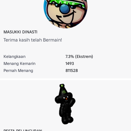
MASUKKI DINASTI
Terima kasih telah Bermain!
Kelangkaan
7.3% (Ekstrem)
Menang Kemarin
1493
Pernah Menang
811528