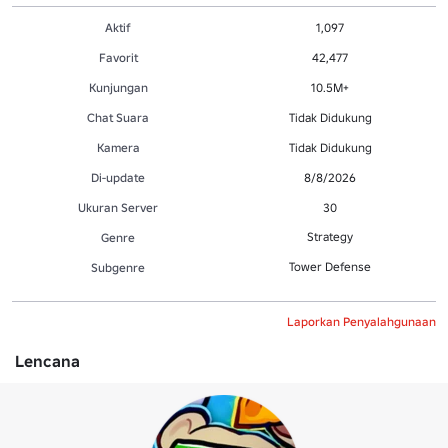
Aktif
1,097
Favorit
42,477
Kunjungan
10.5M+
Chat Suara
Tidak Didukung
Kamera
Tidak Didukung
Di-update
8/8/2026
Ukuran Server
30
Strategy
Genre
Tower Defense
Subgenre
Laporkan Penyalahgunaan
Lencana