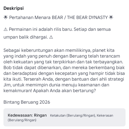
Deskripsi
🌟 Pertahanan Menara BEAR / THE BEAR DYNASTY 🌟

⚠️ Permainan ini adalah rilis baru. Setiap dan semua 
umpan balik dihargai. ⚠️

Sebagai keberuntungan akan memilikinya, planet kita 
yang indah yang penuh dengan Beruang telah terancam 
oleh kekuatan yang tak terpikirkan dan tak terbayangkan. 
Bob tidak dapat dibenarkan, dan mereka berkembang biak 
dan beradaptasi dengan kecepatan yang hampir tidak bisa 
kita ikuti. Terserah Anda, dengan bantuan dari ahli strategi 
Jim, untuk memimpin dunia menuju keamanan dan 
kemakmuran! Apakah Anda akan bertarung?

Bintang Beruang 2026
Kedewasaan: Ringan
Ketakutan (Berulang/Ringan), Kekerasan
(Berulang/Ringan)