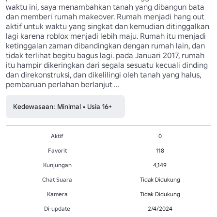
waktu ini, saya menambahkan tanah yang dibangun bata 
dan memberi rumah makeover. Rumah menjadi hang out 
aktif untuk waktu yang singkat dan kemudian ditinggalkan 
lagi karena roblox menjadi lebih maju. Rumah itu menjadi 
ketinggalan zaman dibandingkan dengan rumah lain, dan 
tidak terlihat begitu bagus lagi. pada Januari 2017, rumah 
itu hampir dikeringkan dari segala sesuatu kecuali dinding 
dan direkonstruksi, dan dikelilingi oleh tanah yang halus, 
pembaruan perlahan berlanjut ...
Kedewasaan: Minimal • Usia 16+
Aktif
0
Favorit
118
Kunjungan
4,149
Chat Suara
Tidak Didukung
Kamera
Tidak Didukung
Di-update
2/4/2024