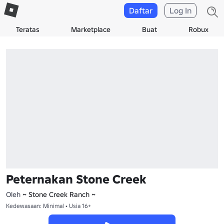
Daftar
Log In
Teratas
Marketplace
Buat
Robux
Peternakan Stone Creek
Oleh
~ Stone Creek Ranch ~
Kedewasaan: Minimal • Usia 16+