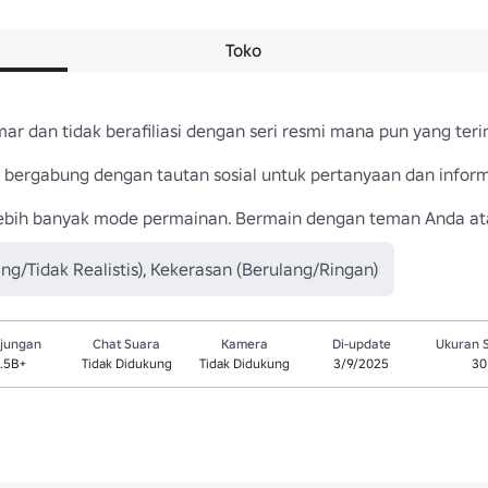
Toko
r dan tidak berafiliasi dengan seri resmi mana pun yang terins
bergabung dengan tautan sosial untuk pertanyaan dan informas
lebih banyak mode permainan. Bermain dengan teman Anda at
ng/Tidak Realistis), Kekerasan (Berulang/Ringan)
jungan
Chat Suara
Kamera
Di-update
Ukuran 
.5B+
Tidak Didukung
Tidak Didukung
3/9/2025
30