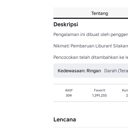
Tentang
Deskripsi
Pengalaman ini dibuat oleh penggema
Nikmati Pembaruan Liburan! Silakan 
Pencocokan telah ditambahkan ke 
Kedewasaan: Ringan
Darah (Tera
Aktif
Favorit
Kun
304
1,391,255
2
Lencana