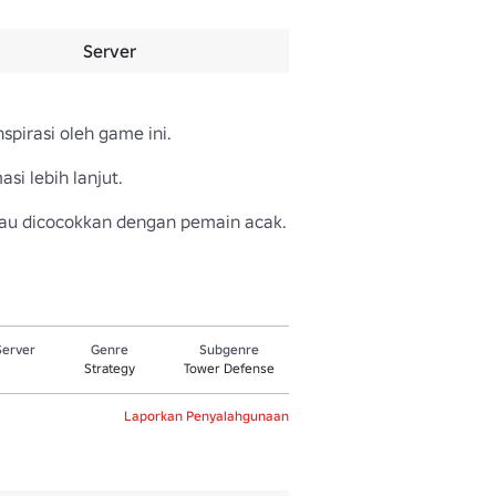
Server
pirasi oleh game ini.

i lebih lanjut.

au dicocokkan dengan pemain acak.
Server
Genre
Subgenre
Strategy
Tower Defense
Laporkan Penyalahgunaan