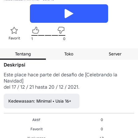
Favorit
1
0
Tentang
Toko
Server
Deskripsi
Este place hace parte del desafio de [Celebrando la 
Navidad]

del 17 / 12 / 21 hasta 20 / 12 / 2021.
Kedewasaan: Minimal • Usia 16+
Aktif
0
Favorit
0