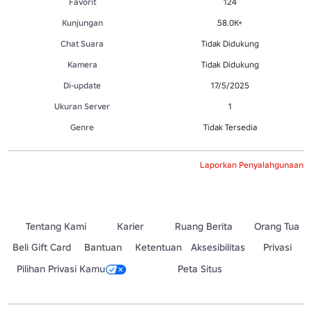
Favorit
124
Kunjungan
58.0K+
Chat Suara
Tidak Didukung
Kamera
Tidak Didukung
Di-update
17/5/2025
Ukuran Server
1
Genre
Tidak Tersedia
Laporkan Penyalahgunaan
Tentang Kami
Karier
Ruang Berita
Orang Tua
Beli Gift Card
Bantuan
Ketentuan
Aksesibilitas
Privasi
Pilihan Privasi Kamu
Peta Situs