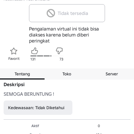
Tidak tersedia
Pengalaman virtual ini tidak bisa
diakses karena belum diberi
peringkat
Favorit
131
73
Tentang
Toko
Server
Deskripsi
SEMOGA BERUNTUNG !
Kedewasaan: Tidak Diketahui
Aktif
0