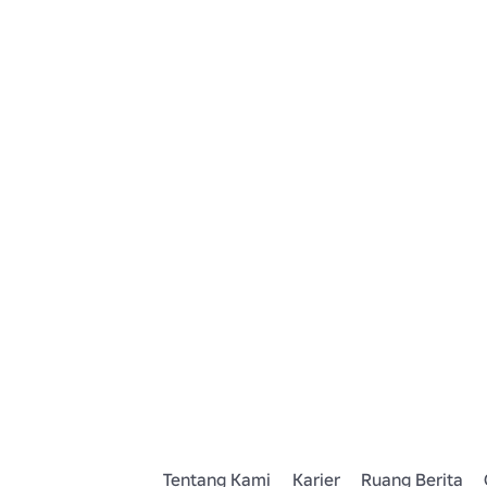
Tentang Kami
Karier
Ruang Berita