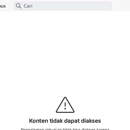
bux
Konten tidak dapat diakses
Pengalaman virtual ini tidak bisa diakses karena