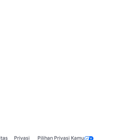
itas
Privasi
Pilihan Privasi Kamu