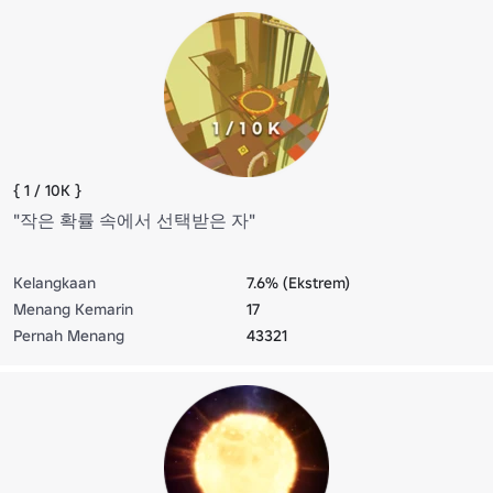
{ 1 / 10K }
"작은 확률 속에서 선택받은 자"
Kelangkaan
7.6% (Ekstrem)
Menang Kemarin
17
Pernah Menang
43321