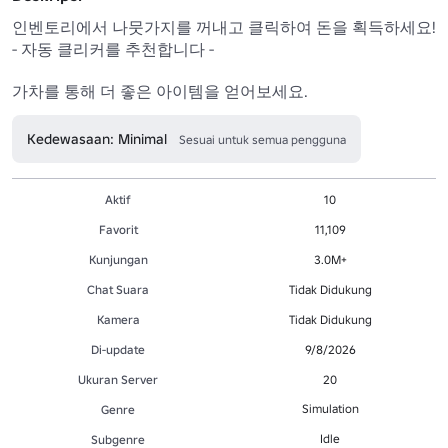
인벤토리에서 나뭇가지를 꺼내고 클릭하여 돈을 획득하세요!

- 자동 클리커를 추천합니다 -

가차를 통해 더 좋은 아이템을 얻어보세요.
Kedewasaan: Minimal
Sesuai untuk semua pengguna
Aktif
10
Favorit
11,109
Kunjungan
3.0M+
Chat Suara
Tidak Didukung
Kamera
Tidak Didukung
Di-update
9/8/2026
Ukuran Server
20
Simulation
Genre
Idle
Subgenre