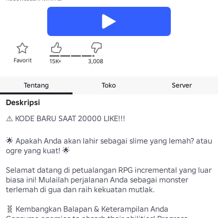
Favorit
15K+
3,008
Tentang
Toko
Server
Deskripsi
⚠️ KODE BARU SAAT 20000 LIKE!!! 

🌟 Apakah Anda akan lahir sebagai slime yang lemah? atau 
ogre yang kuat! 🌟 

Selamat datang di petualangan RPG incremental yang luar 
biasa ini! Mulailah perjalanan Anda sebagai monster 
terlemah di gua dan raih kekuatan mutlak.

🧬 Kembangkan Balapan & Keterampilan Anda 
