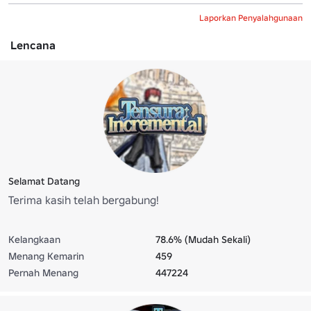
Laporkan Penyalahgunaan
Lencana
Selamat Datang
Terima kasih telah bergabung!
Kelangkaan
78.6% (Mudah Sekali)
Menang Kemarin
459
Pernah Menang
447224