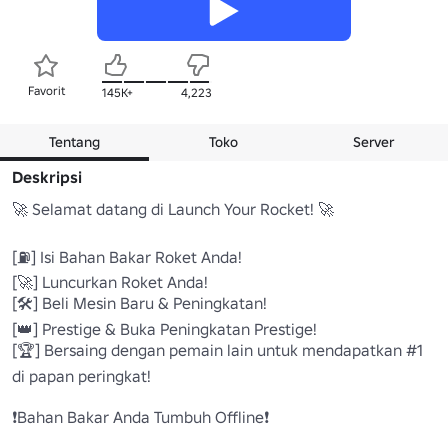
Favorit
145K+
4,223
Tentang
Toko
Server
Deskripsi
🚀 Selamat datang di Launch Your Rocket! 🚀

[⛽] Isi Bahan Bakar Roket Anda! 

[🚀] Luncurkan Roket Anda! 

[🛠️] Beli Mesin Baru & Peningkatan! 

[👑] Prestige & Buka Peningkatan Prestige! 

[🏆] Bersaing dengan pemain lain untuk mendapatkan #1 
di papan peringkat! 

❗Bahan Bakar Anda Tumbuh Offline❗ 
