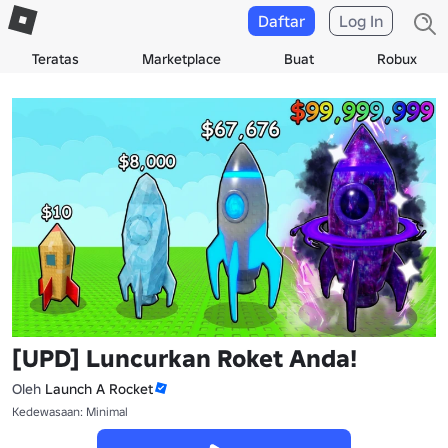
Daftar
Log In
Teratas
Marketplace
Buat
Robux
[UPD] Luncurkan Roket Anda!
Oleh
Launch A Rocket
Kedewasaan: Minimal