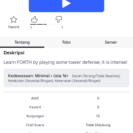
Favorit
1
1
Tentang
Toko
Server
Deskripsi
Learn FORTH by playing some tower defense; it is intense!
Kedewasaan: Minimal • Usia 16+
Darah (Terang/Tidak Realistis),
Ketakutan (Sesekali/Ringan), Kekerasan (Sesekali/Ringan)
Aktif
0
Favorit
0
Kunjungan
13
Chat Suara
Tidak Didukung