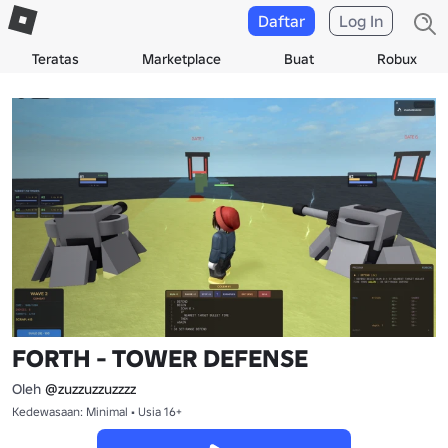
Daftar
Log In
Teratas
Marketplace
Buat
Robux
FORTH - TOWER DEFENSE
Oleh
@zuzzuzzuzzzz
Kedewasaan: Minimal • Usia 16+