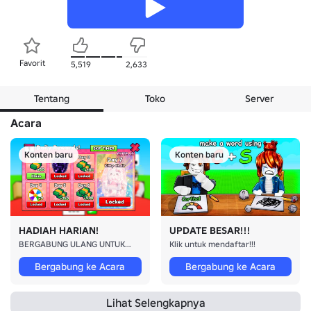
Favorit
5,519
2,633
Tentang
Toko
Server
Acara
Konten baru
Konten baru
HADIAH HARIAN!
UPDATE BESAR!!!
BERGABUNG ULANG UNTUK HADIAH HARIAN!
Klik untuk mendaftar!!!
Bergabung ke Acara
Bergabung ke Acara
Lihat Selengkapnya