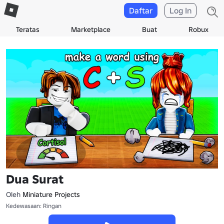
Daftar
Log In
Teratas
Marketplace
Buat
Robux
Dua Surat
Oleh
Miniature Projects
Kedewasaan: Ringan