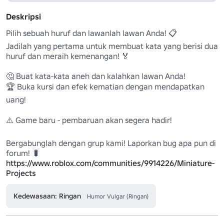
Deskripsi
Pilih sebuah huruf dan lawanlah lawan Anda! 📋 

Jadilah yang pertama untuk membuat kata yang berisi dua 
huruf dan meraih kemenangan! 🏅

🤔 Buat kata-kata aneh dan kalahkan lawan Anda! 

🏆 Buka kursi dan efek kematian dengan mendapatkan 
uang! 

⚠️ Game baru - pembaruan akan segera hadir!

Bergabunglah dengan grup kami! Laporkan bug apa pun di 
https://www.roblox.com/communities/9914226/Miniature-
Projects
Kedewasaan: Ringan
Humor Vulgar (Ringan)