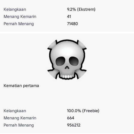
Kelangkaan
9.2% (Ekstrem)
Menang Kemarin
41
Pernah Menang
71480
Kematian pertama
Kelangkaan
100.0% (Freebie)
Menang Kemarin
664
Pernah Menang
956212