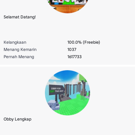
Selamat Datang!
Kelangkaan
100.0% (Freebie)
Menang Kemarin
1037
Pernah Menang
1617733
Obby Lengkap