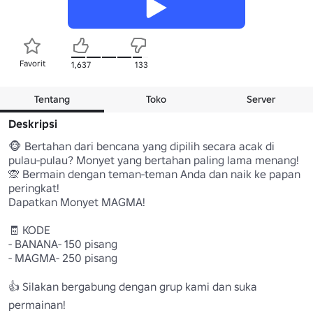
Favorit
1,637
133
Tentang
Toko
Server
Deskripsi
🐵 Bertahan dari bencana yang dipilih secara acak di 
pulau-pulau? Monyet yang bertahan paling lama menang!

🙊 Bermain dengan teman-teman Anda dan naik ke papan 
peringkat!

Dapatkan Monyet MAGMA!

🧾 KODE

- BANANA- 150 pisang

- MAGMA- 250 pisang

👍 Silakan bergabung dengan grup kami dan suka 
permainan!