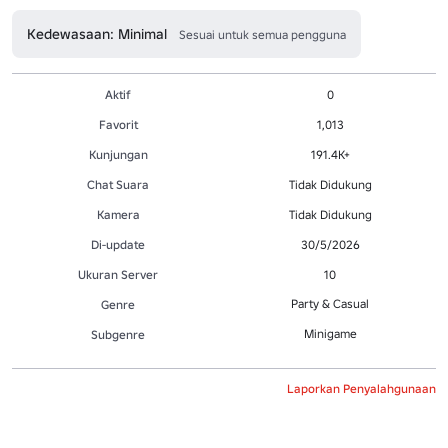
Kedewasaan: Minimal
Sesuai untuk semua pengguna
Aktif
0
Favorit
1,013
Kunjungan
191.4K+
Chat Suara
Tidak Didukung
Kamera
Tidak Didukung
Di-update
30/5/2026
Ukuran Server
10
Party & Casual
Genre
Minigame
Subgenre
Laporkan Penyalahgunaan