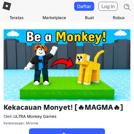
Daftar
Log In
Teratas
Marketplace
Buat
Robux
Kekacauan Monyet! [🔥MAGMA🔥]
Oleh
ULTRA Monkey Games
Kedewasaan: Minimal