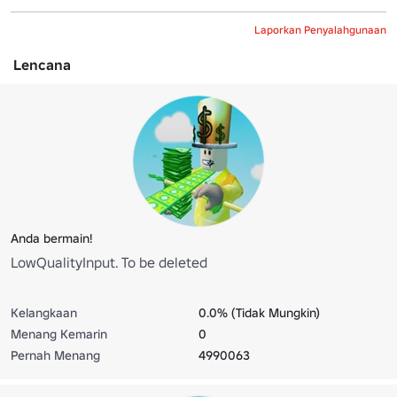
Laporkan Penyalahgunaan
Lencana
Anda bermain!
LowQualityInput. To be deleted
Kelangkaan
0.0% (Tidak Mungkin)
Menang Kemarin
0
Pernah Menang
4990063