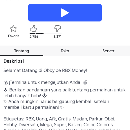
Favorit
2,756
3,371
Tentang
Toko
Server
Deskripsi
Selamat Datang di Obby de RBX Money!

💰 ¡Termina untuk mengejutkan Anda! 💰

🌟 Berikan pandangan yang baik tentang permainan untuk 
lebih banyak hobi! 🌟

✨ Anda mungkin harus bergabung kembali setelah 
membeli kartu permainan! ✨

Etiquetas: RBX, Uang, Afk, Gratis, Mudah, Parkur, Obbi, 
Hobby, Diversión, Mega, Super, Básico, Color, Colores, 