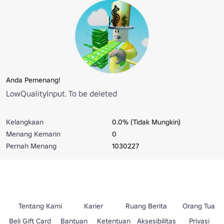
Anda Pemenang!
LowQualityInput. To be deleted
Kelangkaan
0.0% (Tidak Mungkin)
Menang Kemarin
0
Pernah Menang
1030227
Tentang Kami
Karier
Ruang Berita
Orang Tua
Beli Gift Card
Bantuan
Ketentuan
Aksesibilitas
Privasi