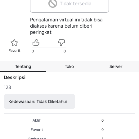
Tidak tersedia
Pengalaman virtual ini tidak bisa
diakses karena belum diberi
peringkat
Favorit
0
0
Tentang
Toko
Server
Deskripsi
123
Kedewasaan: Tidak Diketahui
Aktif
0
Favorit
0
Kunjungan
5