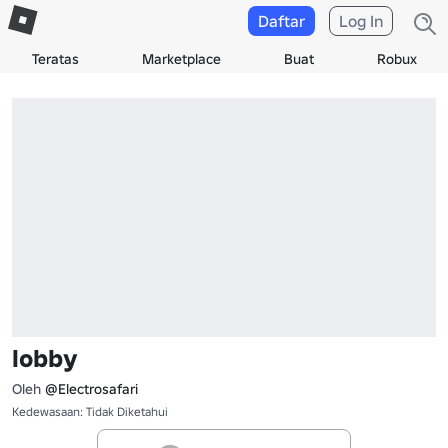
Daftar
Log In
Teratas
Marketplace
Buat
Robux
lobby
Oleh
@Electrosafari
Kedewasaan: Tidak Diketahui