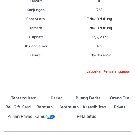
Favorit
10
Kunjungan
728
Chat Suara
Tidak Didukung
Kamera
Tidak Didukung
Di-update
23/7/2022
Ukuran Server
169
Genre
Tidak Tersedia
Laporkan Penyalahgunaan
Tentang Kami
Karier
Ruang Berita
Orang Tua
Beli Gift Card
Bantuan
Ketentuan
Aksesibilitas
Privasi
Pilihan Privasi Kamu
Peta Situs