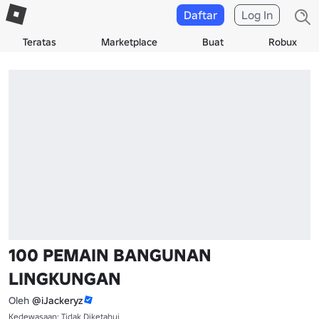
Daftar
Log In
Teratas
Marketplace
Buat
Robux
100 PEMAIN BANGUNAN
LINGKUNGAN
Oleh
@iJackeryz
Kedewasaan: Tidak Diketahui