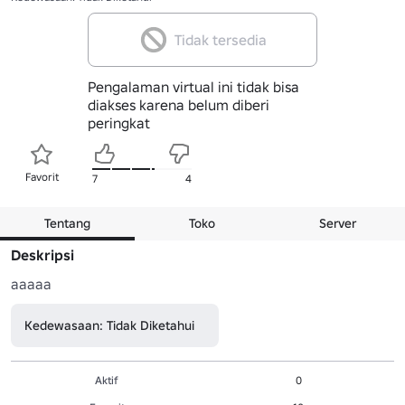
Tidak tersedia
Pengalaman virtual ini tidak bisa
diakses karena belum diberi
peringkat
Favorit
7
4
Tentang
Toko
Server
Deskripsi
aaaaa
Kedewasaan: Tidak Diketahui
Aktif
0