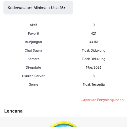
Kedewasaan: Minimal • Usia 16+
Aktif
0
Favorit
421
Kunjungan
33.1K+
Chat Suara
Tidak Didukung
Kamera
Tidak Didukung
Di-update
19/6/2026
Ukuran Server
8
Genre
Tidak Tersedia
Laporkan Penyalahgunaan
Lencana