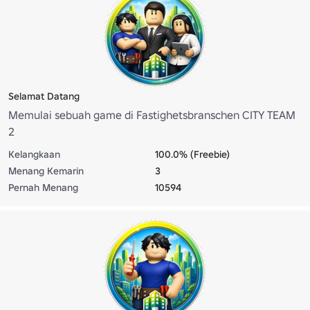
Selamat Datang
Memulai sebuah game di Fastighetsbranschen CITY TEAM
2
Kelangkaan
100.0% (Freebie)
Menang Kemarin
3
Pernah Menang
10594