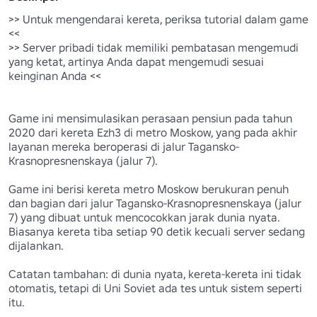
>> Untuk mengendarai kereta, periksa tutorial dalam game 
<<

>> Server pribadi tidak memiliki pembatasan mengemudi 
yang ketat, artinya Anda dapat mengemudi sesuai 
keinginan Anda <<

Game ini mensimulasikan perasaan pensiun pada tahun 
2020 dari kereta Ezh3 di metro Moskow, yang pada akhir 
layanan mereka beroperasi di jalur Tagansko-
Krasnopresnenskaya (jalur 7).

Game ini berisi kereta metro Moskow berukuran penuh 
dan bagian dari jalur Tagansko-Krasnopresnenskaya (jalur 
7) yang dibuat untuk mencocokkan jarak dunia nyata. 
Biasanya kereta tiba setiap 90 detik kecuali server sedang 
dijalankan.

Catatan tambahan: di dunia nyata, kereta-kereta ini tidak 
otomatis, tetapi di Uni Soviet ada tes untuk sistem seperti 
itu.
