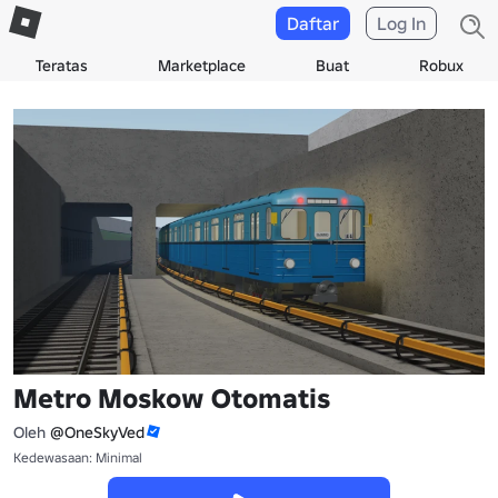
Daftar
Log In
Teratas
Marketplace
Buat
Robux
Metro Moskow Otomatis
Oleh
@OneSkyVed
Kedewasaan: Minimal