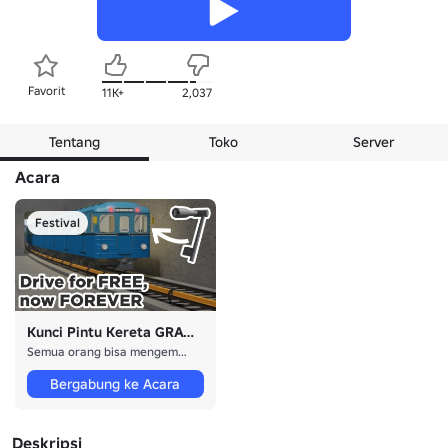
Favorit
11K+
2,037
Tentang
Toko
Server
Acara
Festival
Kunci Pintu Kereta GRATIS
Semua orang bisa mengemudi
Bergabung ke Acara
Deskripsi