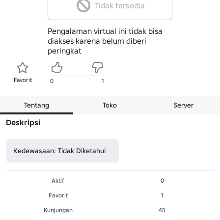
Tidak tersedia
Pengalaman virtual ini tidak bisa
diakses karena belum diberi
peringkat
Favorit
0
1
Tentang
Toko
Server
Deskripsi
Kedewasaan: Tidak Diketahui
Aktif
0
Favorit
1
Kunjungan
45