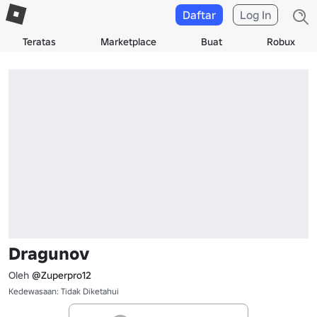
Daftar
Log In
Teratas
Marketplace
Buat
Robux
Dragunov
Oleh
@Zuperpro12
Kedewasaan: Tidak Diketahui