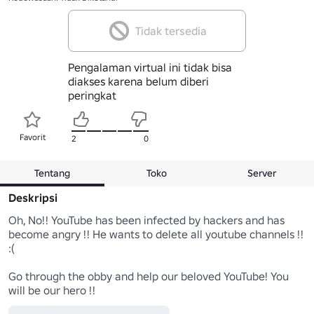
Tidak tersedia
Pengalaman virtual ini tidak bisa
diakses karena belum diberi
peringkat
Favorit
2
0
Tentang
Toko
Server
Deskripsi
Oh, No!! YouTube has been infected by hackers and has 
become angry !! He wants to delete all youtube channels !! 
:(

Go through the obby and help our beloved YouTube! You 
will be our hero !!