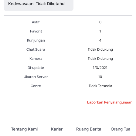
Kedewasaan: Tidak Diketahui
Aktif
0
Favorit
1
Kunjungan
4
Chat Suara
Tidak Didukung
Kamera
Tidak Didukung
Di-update
1/3/2021
Ukuran Server
10
Genre
Tidak Tersedia
Laporkan Penyalahgunaan
Tentang Kami
Karier
Ruang Berita
Orang Tua