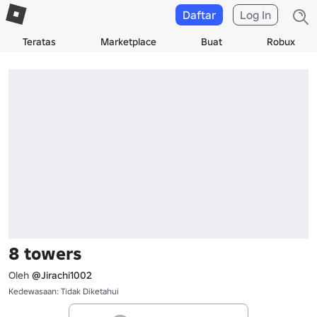
Daftar
Log In
Teratas
Marketplace
Buat
Robux
8 towers
Oleh
@Jirachi1002
Kedewasaan: Tidak Diketahui