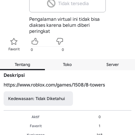
Tidak tersedia
Pengalaman virtual ini tidak bisa
diakses karena belum diberi
peringkat
Favorit
0
0
Tentang
Toko
Server
Deskripsi
https://www.roblox.com/games/1508/8-towers
Kedewasaan: Tidak Diketahui
Aktif
0
Favorit
1
Kunjungan
168